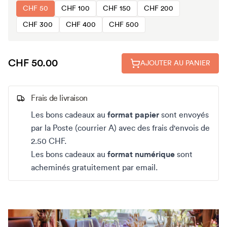
CHF 50
CHF 100
CHF 150
CHF 200
CHF 300
CHF 400
CHF 500
CHF 50.00
AJOUTER AU PANIER
Frais de livraison
Les bons cadeaux au
format papier
sont envoyés
par la Poste (courrier A) avec des frais d'envois de
2.50 CHF.
Les bons cadeaux au
format numérique
sont
acheminés gratuitement par email.